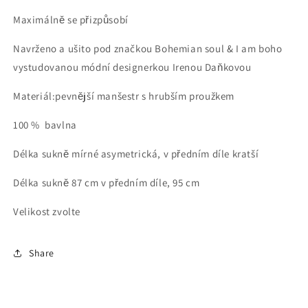
Maximálně se přizpůsobí
Navrženo a ušito pod značkou Bohemian soul & I am boho
vystudovanou módní designerkou Irenou Daňkovou
Materiál:pevnější manšestr s hrubším proužkem
100 % bavlna
Délka sukně mírné asymetrická, v předním díle kratší
Délka sukně 87 cm v předním díle, 95 cm
Velikost zvolte
Share