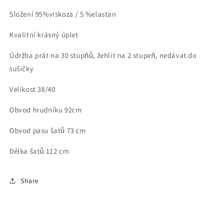
Složení 95%viskoza / 5 %elastan
Kvalitní krásný úplet
Údržba prát na 30 stupňů, žehlit na 2 stupeň, nedávat do
sušičky
Velikost 38/40
Obvod hrudníku 92cm
Obvod pasu šatů 73 cm
Délka šatů 112 cm
Share