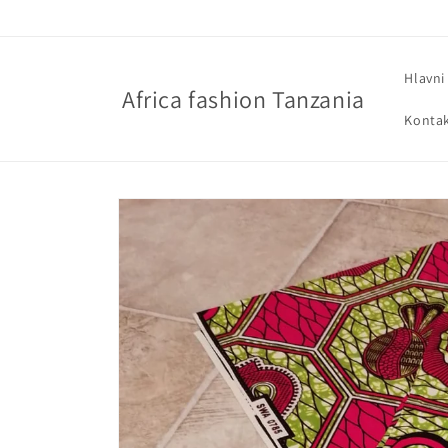
Přejít k
obsahu
Hlavni
Africa fashion Tanzania
Konta
Přejít na
informace
o
produktu